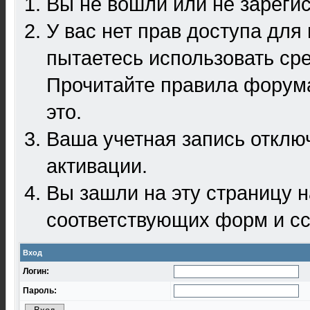
Вы не вошли или не зареги
У вас нет прав доступа для
пытаетесь использовать ср
Прочитайте правила форума
это.
Ваша учетная запись отклю
активации.
Вы зашли на эту страницу 
соответствующих форм и сс
Вход
Логин:
Пароль: