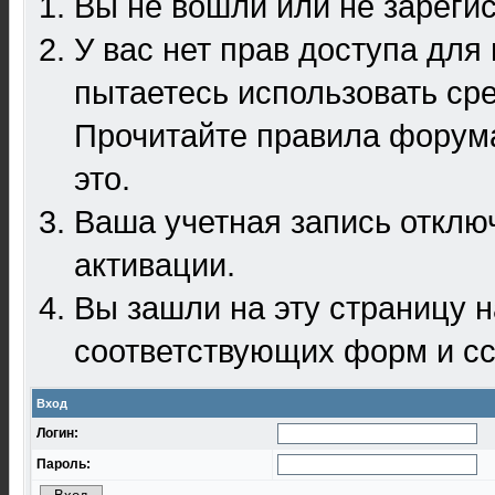
Вы не вошли или не зареги
У вас нет прав доступа для
пытаетесь использовать ср
Прочитайте правила форума
это.
Ваша учетная запись отклю
активации.
Вы зашли на эту страницу 
соответствующих форм и сс
Вход
Логин:
Пароль: