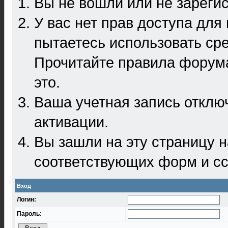
Вы не вошли или не зареги
У вас нет прав доступа для
пытаетесь использовать ср
Прочитайте правила форума
это.
Ваша учетная запись отклю
активации.
Вы зашли на эту страницу 
соответствующих форм и сс
Вход
Логин:
Пароль: