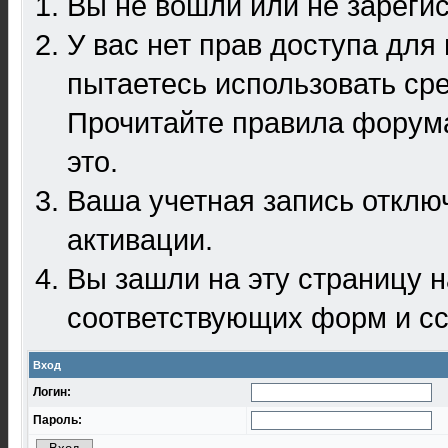
Вы не вошли или не зареги
У вас нет прав доступа для
пытаетесь использовать ср
Прочитайте правила форума
это.
Ваша учетная запись отклю
активации.
Вы зашли на эту страницу 
соответствующих форм и сс
Вход
Логин:
Пароль: