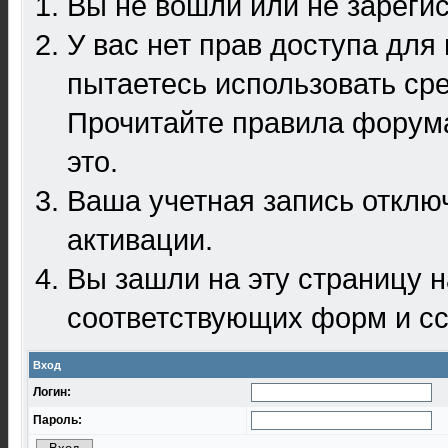
Вы не вошли или не зареги
У вас нет прав доступа для
пытаетесь использовать ср
Прочитайте правила форума
это.
Ваша учетная запись отклю
активации.
Вы зашли на эту страницу 
соответствующих форм и сс
Вход
Логин:
Пароль: