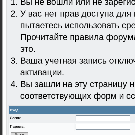
Вы не вошли или не зареги
У вас нет прав доступа для
пытаетесь использовать ср
Прочитайте правила форума
это.
Ваша учетная запись отклю
активации.
Вы зашли на эту страницу 
соответствующих форм и сс
Вход
Логин:
Пароль: