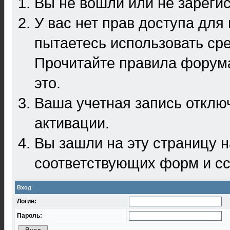
Вы не вошли или не зареги
У вас нет прав доступа для
пытаетесь использовать ср
Прочитайте правила форума
это.
Ваша учетная запись отклю
активации.
Вы зашли на эту страницу 
соответствующих форм и сс
Вход
Логин:
Пароль: