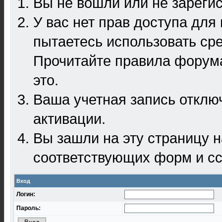
Вы не вошли или не зареги
У вас нет прав доступа для
пытаетесь использовать ср
Прочитайте правила форума
это.
Ваша учетная запись отклю
активации.
Вы зашли на эту страницу 
соответствующих форм и сс
Вход
Логин:
Пароль: