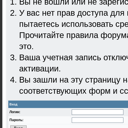
Вы не вошли или не зареги
У вас нет прав доступа для
пытаетесь использовать ср
Прочитайте правила форума
это.
Ваша учетная запись отклю
активации.
Вы зашли на эту страницу 
соответствующих форм и сс
Вход
Логин:
Пароль: