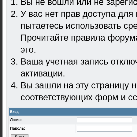
Вы не вошли или не зареги
У вас нет прав доступа для
пытаетесь использовать ср
Прочитайте правила форума
это.
Ваша учетная запись отклю
активации.
Вы зашли на эту страницу 
соответствующих форм и сс
Вход
Логин:
Пароль: