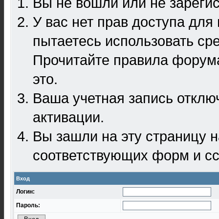
Вы не вошли или не зареги
У вас нет прав доступа для
пытаетесь использовать ср
Прочитайте правила форума
это.
Ваша учетная запись отклю
активации.
Вы зашли на эту страницу 
соответствующих форм и сс
Вход
Логин:
Пароль: