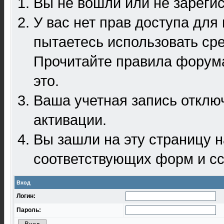
Вы не вошли или не зареги
У вас нет прав доступа для
пытаетесь использовать ср
Прочитайте правила форума
это.
Ваша учетная запись отклю
активации.
Вы зашли на эту страницу 
соответствующих форм и сс
Вход
Логин:
Пароль: