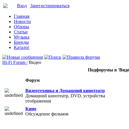
Вход
Зарегистрироваться
Главная
Новости
Обзоры
Статьи
Музыка
Бренды
Каталог
Hi-Fi Forum /
Видео
Подфорумы в 'Виде
Форум
Видеотехника и Домашний кинотеатр
Домашний кинотеатр, DVD, устройства
отображения
Кино
Обсуждение фильмов