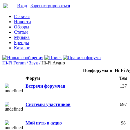
Вход
Зарегистрироваться
Главная
Новости
Обзоры
Статьи
Музыка
Бренды
Каталог
Hi-Fi Forum /
Звук /
Hi-Fi Аудио
Подфорумы в 'Hi-Fi А
Форум
Тем
Встречи форумчан
137
Системы участников
697
Мой путь в аудио
98