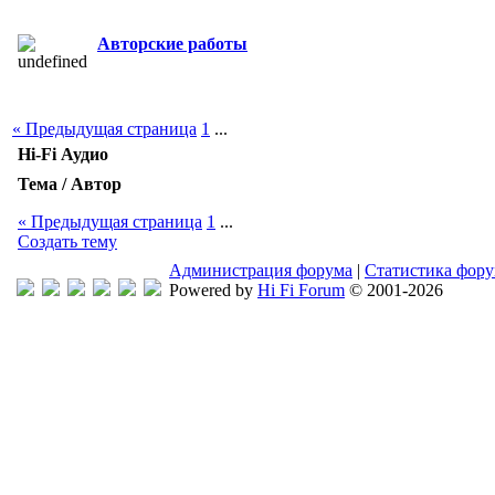
Авторские работы
« Предыдущая страница
1
...
Hi-Fi Аудио
Тема / Автор
« Предыдущая страница
1
...
Создать тему
Администрация форума
|
Статистика фор
Powered by
Hi Fi Forum
© 2001-2026