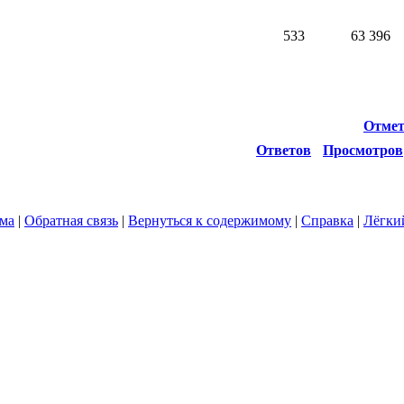
533
63 396
Отмет
Ответов
Просмотров
ума
|
Обратная связь
|
Вернуться к содержимому
|
Справка
|
Лёгки