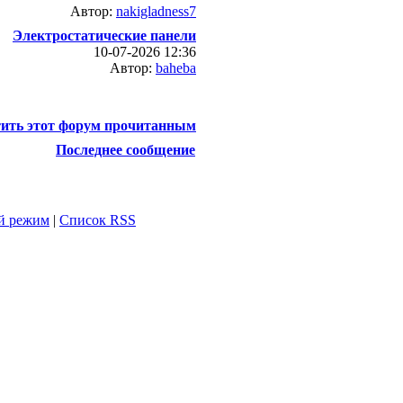
Автор:
nakigladness7
Электростатические панели
10-07-2026 12:36
Автор:
baheba
ить этот форум прочитанным
Последнее сообщение
й режим
|
Список RSS