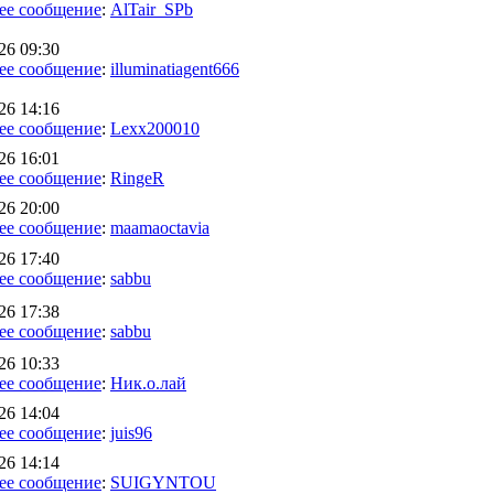
ее сообщение
:
AlTair_SPb
26 09:30
ее сообщение
:
illuminatiagent666
26 14:16
ее сообщение
:
Lexx200010
26 16:01
ее сообщение
:
RingeR
26 20:00
ее сообщение
:
maamaoctavia
26 17:40
ее сообщение
:
sabbu
26 17:38
ее сообщение
:
sabbu
26 10:33
ее сообщение
:
Ник.о.лай
26 14:04
ее сообщение
:
juis96
26 14:14
ее сообщение
:
SUIGYNTOU