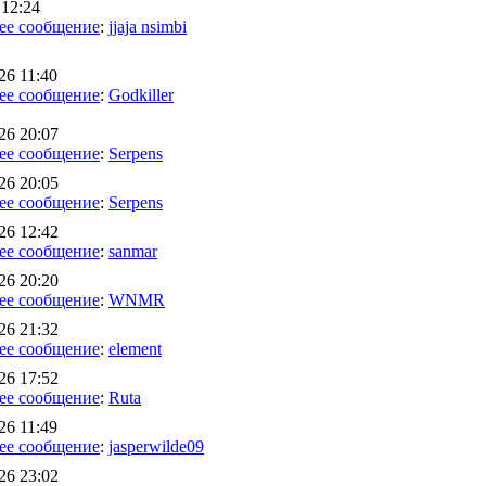
12:24
ее сообщение
:
jjaja nsimbi
26 11:40
ее сообщение
:
Godkiller
26 20:07
ее сообщение
:
Serpens
26 20:05
ее сообщение
:
Serpens
26 12:42
ее сообщение
:
sanmar
26 20:20
ее сообщение
:
WNMR
26 21:32
ее сообщение
:
element
26 17:52
ее сообщение
:
Ruta
26 11:49
ее сообщение
:
jasperwilde09
26 23:02