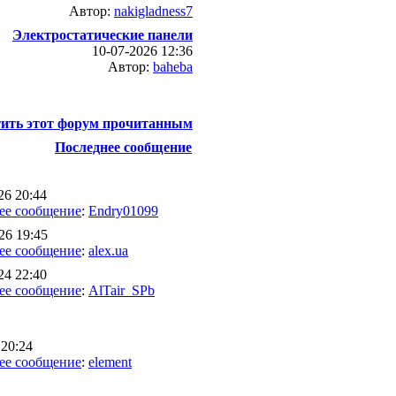
Автор:
nakigladness7
Электростатические панели
10-07-2026 12:36
Автор:
baheba
ить этот форум прочитанным
Последнее сообщение
26 20:44
ее сообщение
:
Endry01099
26 19:45
ее сообщение
:
alex.ua
24 22:40
ее сообщение
:
AlTair_SPb
20:24
ее сообщение
:
element