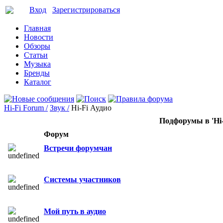
Вход
Зарегистрироваться
Главная
Новости
Обзоры
Статьи
Музыка
Бренды
Каталог
Hi-Fi Forum /
Звук /
Hi-Fi Аудио
Подфорумы в 'Hi-
Форум
Встречи форумчан
Системы участников
Мой путь в аудио