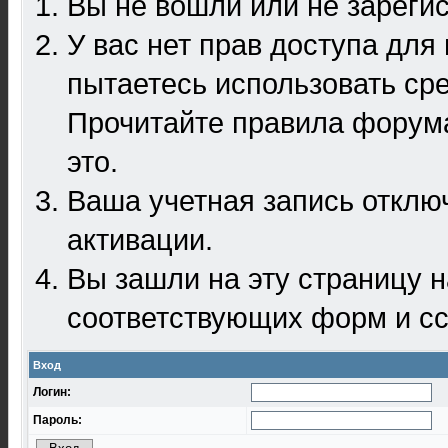
Вы не вошли или не зареги
У вас нет прав доступа для
пытаетесь использовать ср
Прочитайте правила форума
это.
Ваша учетная запись отклю
активации.
Вы зашли на эту страницу 
соответствующих форм и сс
Вход
Логин:
Пароль: