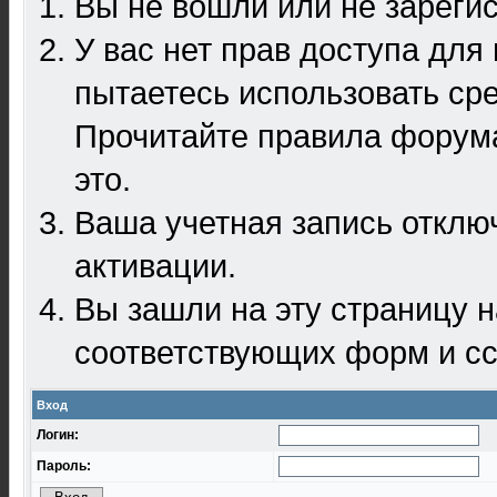
Вы не вошли или не зареги
У вас нет прав доступа для
пытаетесь использовать ср
Прочитайте правила форума
это.
Ваша учетная запись отклю
активации.
Вы зашли на эту страницу 
соответствующих форм и сс
Вход
Логин:
Пароль: