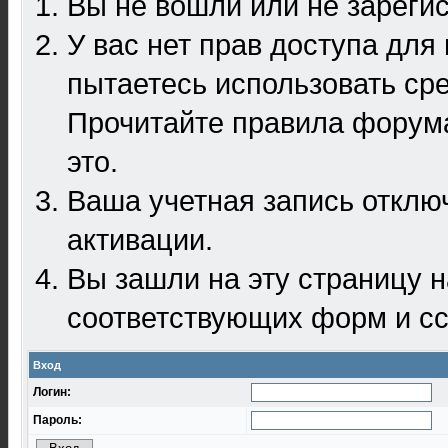
Вы не вошли или не зареги
У вас нет прав доступа для
пытаетесь использовать ср
Прочитайте правила форума
это.
Ваша учетная запись отклю
активации.
Вы зашли на эту страницу 
соответствующих форм и сс
Вход
Логин:
Пароль: