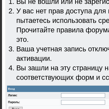
Вы не вошли или не зареги
У вас нет прав доступа для
пытаетесь использовать ср
Прочитайте правила форума
это.
Ваша учетная запись отклю
активации.
Вы зашли на эту страницу 
соответствующих форм и сс
Вход
Логин:
Пароль: