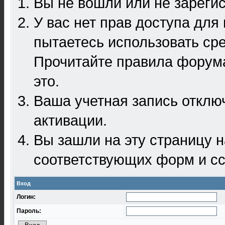
Вы не вошли или не зареги
У вас нет прав доступа для
пытаетесь использовать ср
Прочитайте правила форума
это.
Ваша учетная запись отклю
активации.
Вы зашли на эту страницу 
соответствующих форм и сс
Вход
Логин:
Пароль: