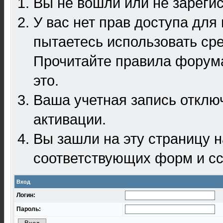
Вы не вошли или не зареги
У вас нет прав доступа для
пытаетесь использовать ср
Прочитайте правила форума
это.
Ваша учетная запись отклю
активации.
Вы зашли на эту страницу 
соответствующих форм и сс
Вход
Логин:
Пароль: