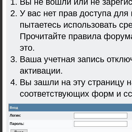
Вы не вошли или не зареги
У вас нет прав доступа для
пытаетесь использовать ср
Прочитайте правила форума
это.
Ваша учетная запись отклю
активации.
Вы зашли на эту страницу 
соответствующих форм и сс
Вход
Логин:
Пароль: