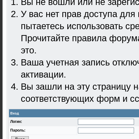
Вы не вошли или не зареги
У вас нет прав доступа для
пытаетесь использовать ср
Прочитайте правила форума
это.
Ваша учетная запись отклю
активации.
Вы зашли на эту страницу 
соответствующих форм и сс
Вход
Логин:
Пароль: