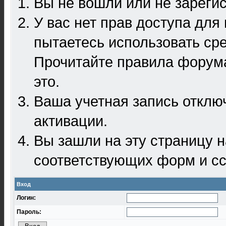
Вы не вошли или не зареги
У вас нет прав доступа для
пытаетесь использовать ср
Прочитайте правила форума
это.
Ваша учетная запись отклю
активации.
Вы зашли на эту страницу 
соответствующих форм и сс
Вход
Логин:
Пароль: