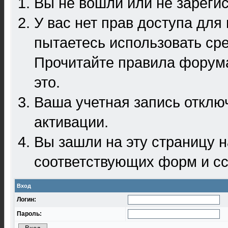
Вы не вошли или не зареги
У вас нет прав доступа для
пытаетесь использовать ср
Прочитайте правила форума
это.
Ваша учетная запись отклю
активации.
Вы зашли на эту страницу 
соответствующих форм и сс
Вход
Логин:
Пароль: