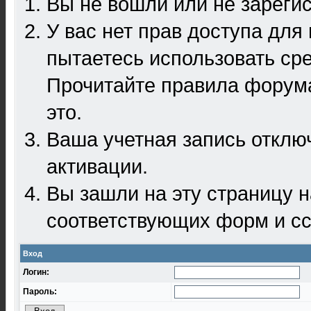
Вы не вошли или не зареги
У вас нет прав доступа для
пытаетесь использовать ср
Прочитайте правила форума
это.
Ваша учетная запись отклю
активации.
Вы зашли на эту страницу 
соответствующих форм и сс
Вход
Логин:
Пароль: