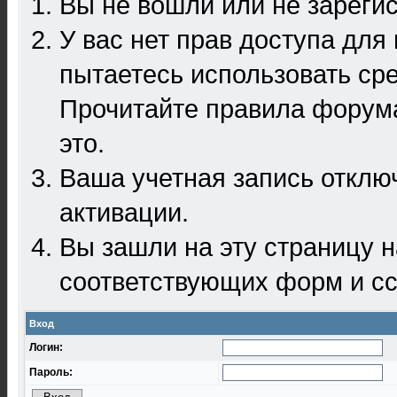
Вы не вошли или не зареги
У вас нет прав доступа для
пытаетесь использовать ср
Прочитайте правила форума
это.
Ваша учетная запись отклю
активации.
Вы зашли на эту страницу 
соответствующих форм и сс
Вход
Логин:
Пароль: