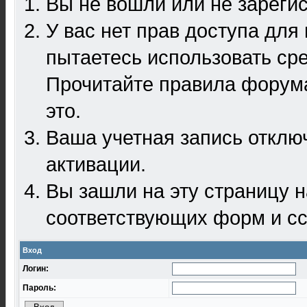
Вы не вошли или не зареги
У вас нет прав доступа для
пытаетесь использовать ср
Прочитайте правила форума
это.
Ваша учетная запись отклю
активации.
Вы зашли на эту страницу 
соответствующих форм и сс
Вход
Логин:
Пароль: