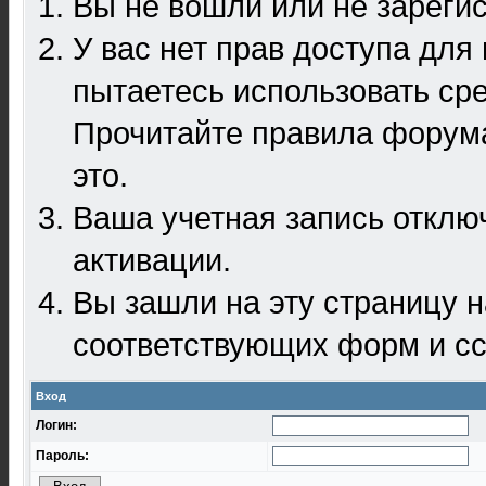
Вы не вошли или не зареги
У вас нет прав доступа для
пытаетесь использовать ср
Прочитайте правила форума
это.
Ваша учетная запись отклю
активации.
Вы зашли на эту страницу 
соответствующих форм и сс
Вход
Логин:
Пароль: