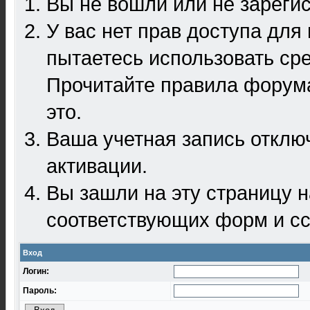
Вы не вошли или не зареги
У вас нет прав доступа для
пытаетесь использовать ср
Прочитайте правила форума
это.
Ваша учетная запись отклю
активации.
Вы зашли на эту страницу 
соответствующих форм и сс
Вход
Логин:
Пароль: