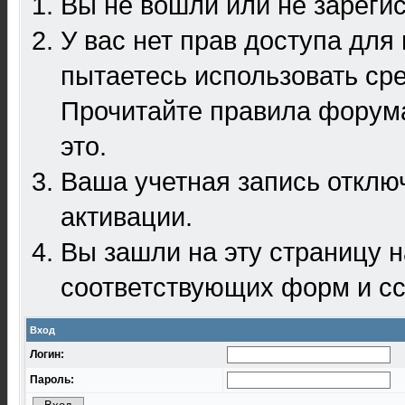
Вы не вошли или не зареги
У вас нет прав доступа для
пытаетесь использовать ср
Прочитайте правила форума
это.
Ваша учетная запись отклю
активации.
Вы зашли на эту страницу 
соответствующих форм и сс
Вход
Логин:
Пароль: