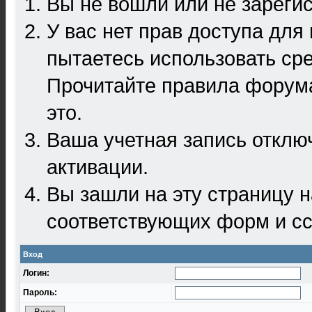
Вы не вошли или не зареги
У вас нет прав доступа для
пытаетесь использовать ср
Прочитайте правила форума
это.
Ваша учетная запись отклю
активации.
Вы зашли на эту страницу 
соответствующих форм и сс
Вход
Логин:
Пароль: