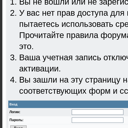
Вы не вошли или не зареги
У вас нет прав доступа для
пытаетесь использовать ср
Прочитайте правила форума
это.
Ваша учетная запись отклю
активации.
Вы зашли на эту страницу 
соответствующих форм и сс
Вход
Логин:
Пароль: