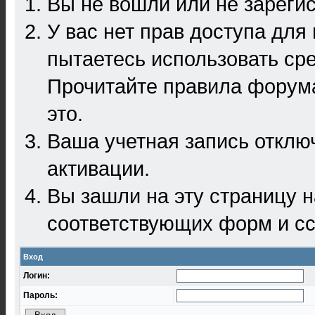
Вы не вошли или не зареги
У вас нет прав доступа для
пытаетесь использовать ср
Прочитайте правила форума
это.
Ваша учетная запись отклю
активации.
Вы зашли на эту страницу 
соответствующих форм и сс
Вход
Логин:
Пароль: