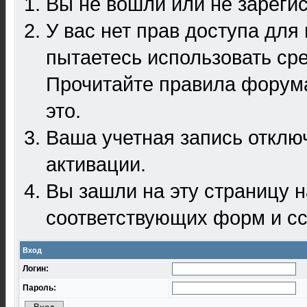
Вы не вошли или не зареги
У вас нет прав доступа для
пытаетесь использовать ср
Прочитайте правила форума
это.
Ваша учетная запись отклю
активации.
Вы зашли на эту страницу 
соответствующих форм и сс
Вход
Логин:
Пароль: