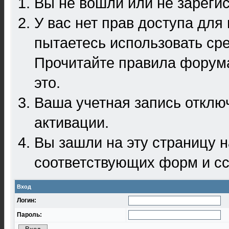
Вы не вошли или не зареги
У вас нет прав доступа для
пытаетесь использовать ср
Прочитайте правила форума
это.
Ваша учетная запись отклю
активации.
Вы зашли на эту страницу 
соответствующих форм и сс
Вход
Логин:
Пароль: