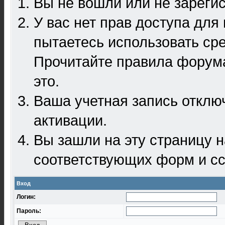
Вы не вошли или не зареги
У вас нет прав доступа для
пытаетесь использовать ср
Прочитайте правила форума
это.
Ваша учетная запись отклю
активации.
Вы зашли на эту страницу 
соответствующих форм и сс
Вход
Логин:
Пароль: