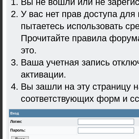
Вы не вошли или не зареги
У вас нет прав доступа для
пытаетесь использовать ср
Прочитайте правила форума
это.
Ваша учетная запись отклю
активации.
Вы зашли на эту страницу 
соответствующих форм и сс
Вход
Логин:
Пароль: