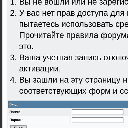
Вы не вошли или не зареги
У вас нет прав доступа для
пытаетесь использовать ср
Прочитайте правила форума
это.
Ваша учетная запись отклю
активации.
Вы зашли на эту страницу 
соответствующих форм и сс
Вход
Логин:
Пароль: