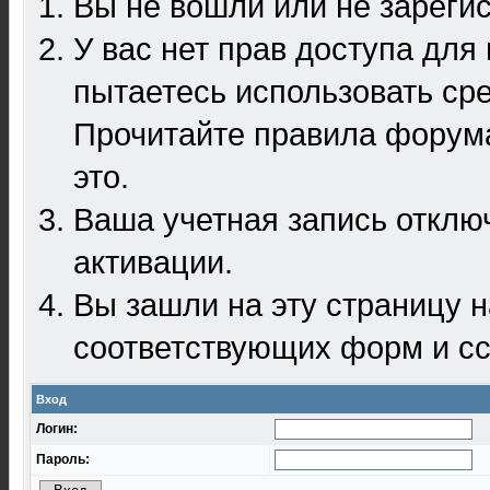
Вы не вошли или не зареги
У вас нет прав доступа для
пытаетесь использовать ср
Прочитайте правила форума
это.
Ваша учетная запись отклю
активации.
Вы зашли на эту страницу 
соответствующих форм и сс
Вход
Логин:
Пароль: