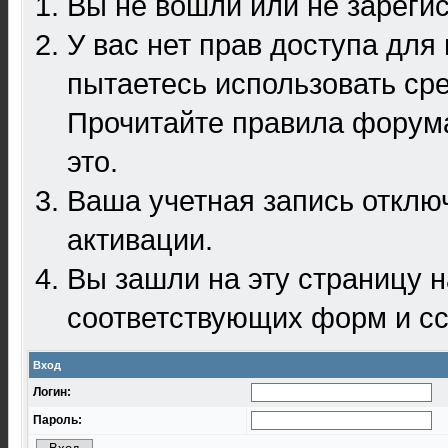
Вы не вошли или не зареги
У вас нет прав доступа для
пытаетесь использовать ср
Прочитайте правила форума
это.
Ваша учетная запись отклю
активации.
Вы зашли на эту страницу 
соответствующих форм и сс
Вход
Логин:
Пароль: