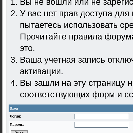
Вы не вошли или не зареги
У вас нет прав доступа для
пытаетесь использовать ср
Прочитайте правила форума
это.
Ваша учетная запись отклю
активации.
Вы зашли на эту страницу 
соответствующих форм и сс
Вход
Логин:
Пароль: