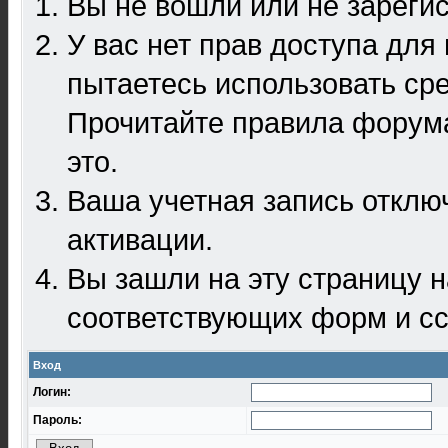
Вы не вошли или не зареги
У вас нет прав доступа для
пытаетесь использовать ср
Прочитайте правила форума
это.
Ваша учетная запись отклю
активации.
Вы зашли на эту страницу 
соответствующих форм и сс
Вход
Логин:
Пароль: