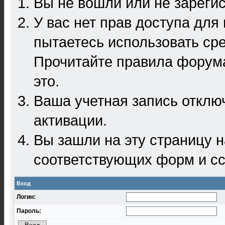
Вы не вошли или не зареги
У вас нет прав доступа для
пытаетесь использовать ср
Прочитайте правила форума
это.
Ваша учетная запись отклю
активации.
Вы зашли на эту страницу 
соответствующих форм и сс
Вход
Логин:
Пароль: