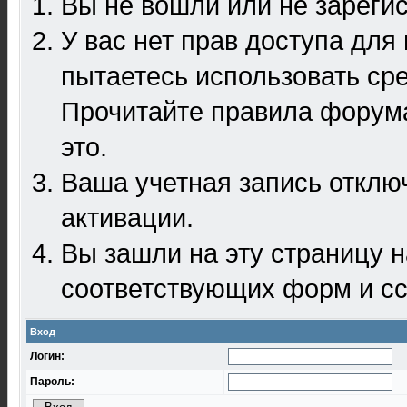
Вы не вошли или не зареги
У вас нет прав доступа для
пытаетесь использовать ср
Прочитайте правила форума
это.
Ваша учетная запись отклю
активации.
Вы зашли на эту страницу 
соответствующих форм и сс
Вход
Логин:
Пароль: