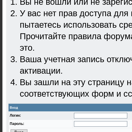
Вы не вошли или не зареги
У вас нет прав доступа для
пытаетесь использовать ср
Прочитайте правила форума
это.
Ваша учетная запись отклю
активации.
Вы зашли на эту страницу 
соответствующих форм и сс
Вход
Логин:
Пароль: