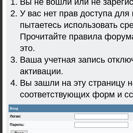
Вы не вошли или не зареги
У вас нет прав доступа для
пытаетесь использовать ср
Прочитайте правила форума
это.
Ваша учетная запись отклю
активации.
Вы зашли на эту страницу 
соответствующих форм и сс
Вход
Логин:
Пароль: