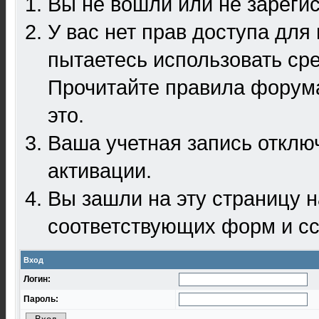
Вы не вошли или не зареги
У вас нет прав доступа для
пытаетесь использовать ср
Прочитайте правила форума
это.
Ваша учетная запись отклю
активации.
Вы зашли на эту страницу 
соответствующих форм и сс
Вход
Логин:
Пароль: